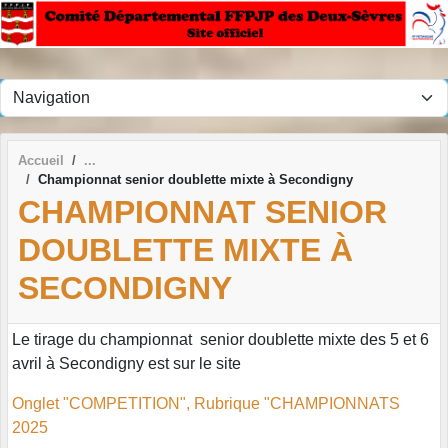
Panneau de gestion des cookies
Accueil
Championnat senior doublette mixte à Secondigny
CHAMPIONNAT SENIOR
DOUBLETTE MIXTE À
SECONDIGNY
Le tirage du championnat senior doublette mixte des 5 et 6
avril à Secondigny est sur le site
Onglet "COMPETITION", Rubrique "CHAMPIONNATS
2025