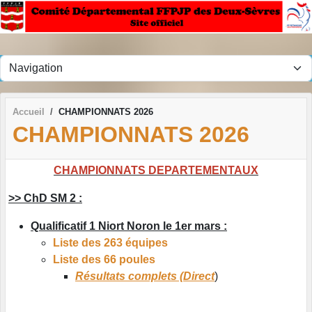
Panneau de gestion des cookies
Accueil
CHAMPIONNATS 2026
CHAMPIONNATS 2026
CHAMPIONNATS DEPARTEMENTAUX
>> ChD SM 2 :
Qualificatif 1 Niort Noron le 1er mars :
Liste des 263 équipes
Liste des 66 poules
Résultats complets (Direct
)