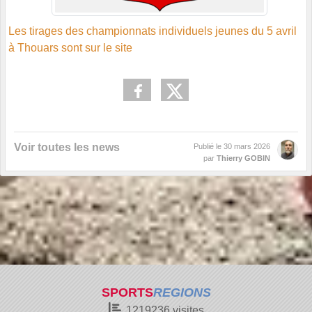
Les tirages des championnats individuels jeunes du 5 avril
à Thouars sont sur le site
Voir toutes les news
Publié le
30 mars 2026
par
Thierry GOBIN
SPORTS
REGIONS
1219236
visites