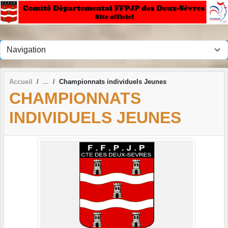
Panneau de gestion des cookies
Accueil
Championnats individuels Jeunes
CHAMPIONNATS
INDIVIDUELS JEUNES