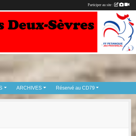
Participer au site :
S
ARCHIVES
Réservé au CD79