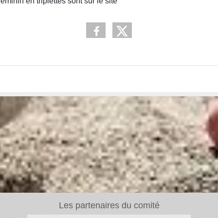
nin en triplettes sont sur le site
Les partenaires du comité