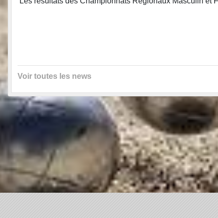
Les résultats des Championnats Régionaux Masculin et Fémi
Voir toutes les news