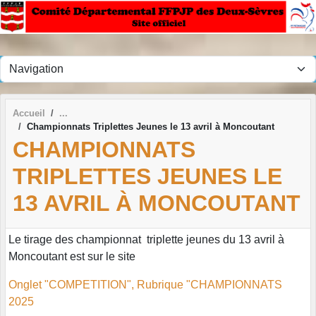
Panneau de gestion des cookies
Accueil
Championnats Triplettes Jeunes le 13 avril à Moncoutant
CHAMPIONNATS
TRIPLETTES JEUNES LE
13 AVRIL À MONCOUTANT
Le tirage des championnat triplette jeunes du 13 avril à
Moncoutant est sur le site
Onglet "COMPETITION", Rubrique "CHAMPIONNATS
2025