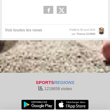
Voir toutes les news
Publié le
08 avril 2025
par
Thierry GOBIN
SPORTS
REGIONS
1218658
visites