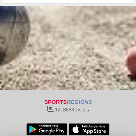
SPORTS
REGIONS
1218883
visites