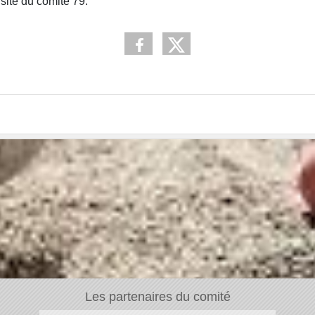
site du comité 79.
Les partenaires du comité