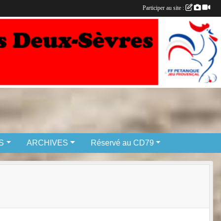
Participer au site :
S
ARCHIVES
Réservé au CD79