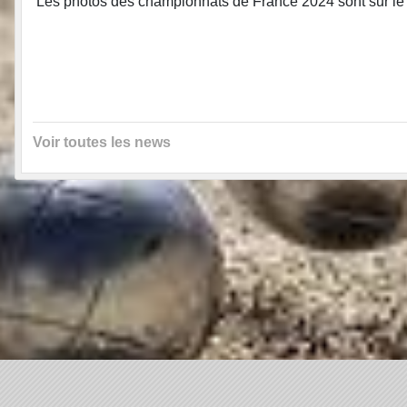
Les photos des championnats de France 2024 sont sur le 
Voir toutes les news