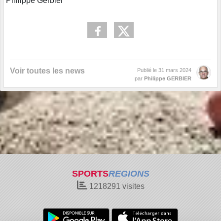
Philippe Gerbier
Voir toutes les news
Publié le
31 mars 2024
par
Philippe GERBIER
SPORTS
REGIONS
1218291
visites