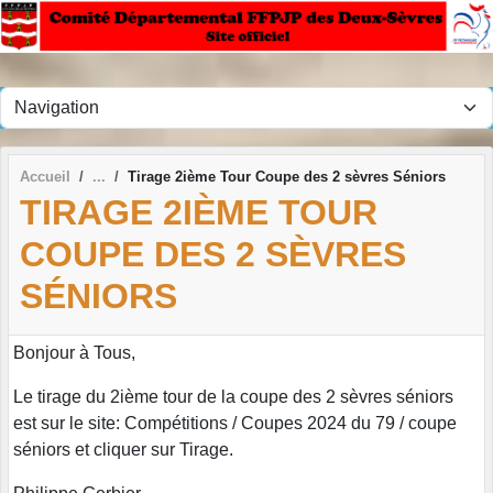
Panneau de gestion des cookies
Accueil
Tirage 2ième Tour Coupe des 2 sèvres Séniors
TIRAGE 2IÈME TOUR
COUPE DES 2 SÈVRES
SÉNIORS
Bonjour à Tous,
Le tirage du 2ième tour de la coupe des 2 sèvres séniors
est sur le site: Compétitions / Coupes 2024 du 79 / coupe
séniors et cliquer sur Tirage.