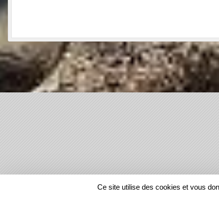
SPORTS
REGIONS
Ce site utilise des cookies et vous do
1218301
visites