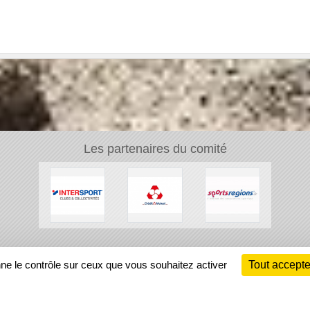
Les partenaires du comité
Ch
nne le contrôle sur ceux que vous souhaitez activer
Tout accepte
Information