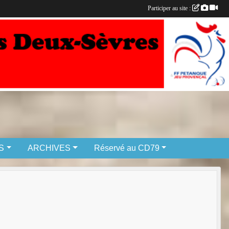
Participer au site :
S
ARCHIVES
Réservé au CD79