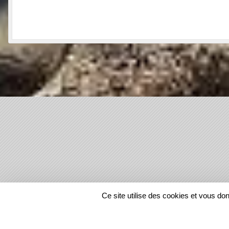
SPORTS
REGIONS
Ce site utilise des cookies et vous do
1218055
visites