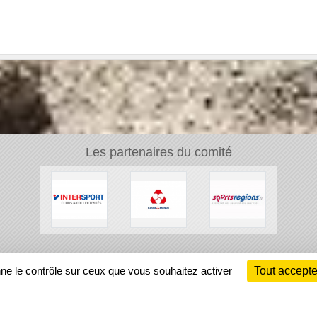
Les partenaires du comité
Ch
nne le contrôle sur ceux que vous souhaitez activer
Tout accepte
Information