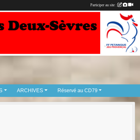
Participer au site :
S
ARCHIVES
Réservé au CD79