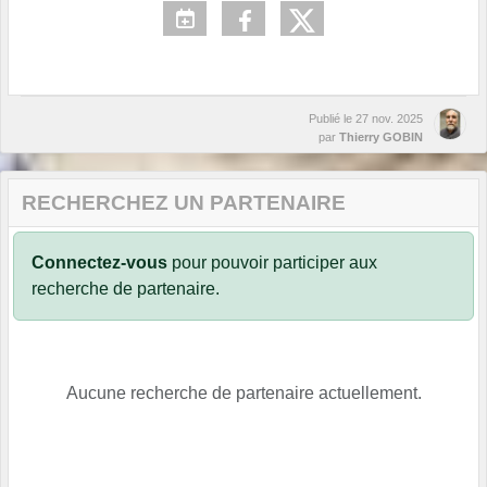
Publié le
27 nov. 2025
par
Thierry GOBIN
RECHERCHEZ UN PARTENAIRE
Connectez-vous
pour pouvoir participer aux
recherche de partenaire.
Aucune recherche de partenaire actuellement.