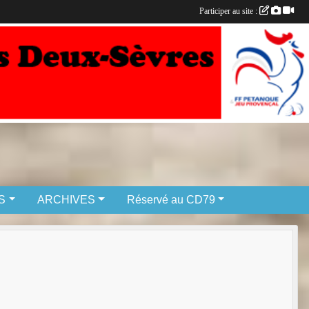
Participer au site :
S
ARCHIVES
Réservé au CD79