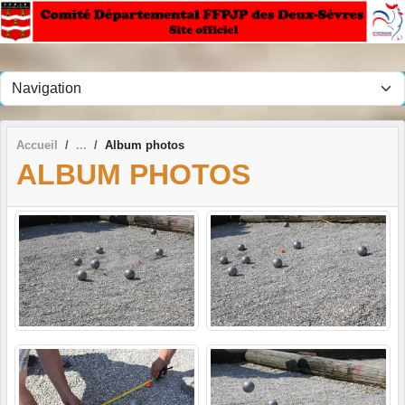
Panneau de gestion des cookies
Accueil
Album photos
ALBUM PHOTOS