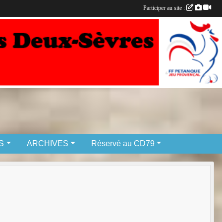
Participer au site :
S
ARCHIVES
Réservé au CD79